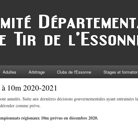
Adultes
Arbitrage
Clubs de l'Essonne
Stages et formatio
 à 10m 2020-2021
 annulés. Suite aux dernières décisions gouvernementales ayant entrainées la 
e dérouler comme prévu.
hampionnats régionaux 10m prévus en décembre 2020.