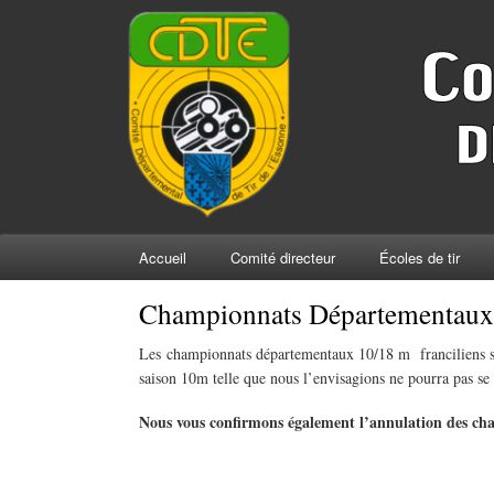
Accueil
Comité directeur
Écoles de tir
Championnats Départementaux
Les championnats départementaux 10/18 m franciliens sont
saison 10m telle que nous l’envisagions ne pourra pas s
Nous vous confirmons également l’annulation des c