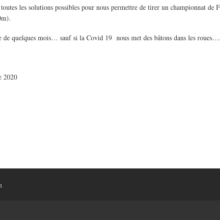
 toutes les solutions possibles pour nous permettre de tirer un championnat de
10m).
ée de quelques mois… sauf si la Covid 19 nous met des bâtons dans les roues…
e 2020
n