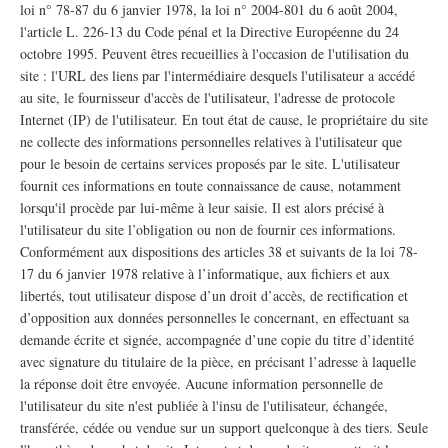
loi n° 78-87 du 6 janvier 1978, la loi n° 2004-801 du 6 août 2004,
l'article L. 226-13 du Code pénal et la Directive Européenne du 24
octobre 1995. Peuvent êtres recueillies à l'occasion de l'utilisation du
site : l'URL des liens par l'intermédiaire desquels l'utilisateur a accédé
au site, le fournisseur d'accès de l'utilisateur, l'adresse de protocole
Internet (IP) de l'utilisateur. En tout état de cause, le propriétaire du site
ne collecte des informations personnelles relatives à l'utilisateur que
pour le besoin de certains services proposés par le site. L'utilisateur
fournit ces informations en toute connaissance de cause, notamment
lorsqu'il procède par lui-même à leur saisie. Il est alors précisé à
l'utilisateur du site l’obligation ou non de fournir ces informations.
Conformément aux dispositions des articles 38 et suivants de la loi 78-
17 du 6 janvier 1978 relative à l’informatique, aux fichiers et aux
libertés, tout utilisateur dispose d’un droit d’accès, de rectification et
d’opposition aux données personnelles le concernant, en effectuant sa
demande écrite et signée, accompagnée d’une copie du titre d’identité
avec signature du titulaire de la pièce, en précisant l’adresse à laquelle
la réponse doit être envoyée. Aucune information personnelle de
l'utilisateur du site n'est publiée à l'insu de l'utilisateur, échangée,
transférée, cédée ou vendue sur un support quelconque à des tiers. Seule