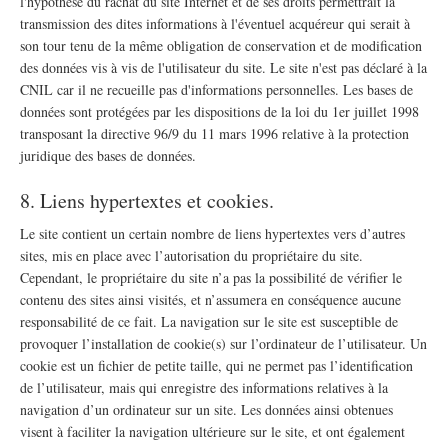
l'hypothèse du rachat du site Internet et de ses droits permettrait la
transmission des dites informations à l'éventuel acquéreur qui serait à
son tour tenu de la même obligation de conservation et de modification
des données vis à vis de l'utilisateur du site. Le site n'est pas déclaré à la
CNIL car il ne recueille pas d'informations personnelles. Les bases de
données sont protégées par les dispositions de la loi du 1er juillet 1998
transposant la directive 96/9 du 11 mars 1996 relative à la protection
juridique des bases de données.
8. Liens hypertextes et cookies.
Le site contient un certain nombre de liens hypertextes vers d’autres
sites, mis en place avec l’autorisation du propriétaire du site.
Cependant, le propriétaire du site n’a pas la possibilité de vérifier le
contenu des sites ainsi visités, et n’assumera en conséquence aucune
responsabilité de ce fait. La navigation sur le site est susceptible de
provoquer l’installation de cookie(s) sur l’ordinateur de l’utilisateur. Un
cookie est un fichier de petite taille, qui ne permet pas l’identification
de l’utilisateur, mais qui enregistre des informations relatives à la
navigation d’un ordinateur sur un site. Les données ainsi obtenues
visent à faciliter la navigation ultérieure sur le site, et ont également